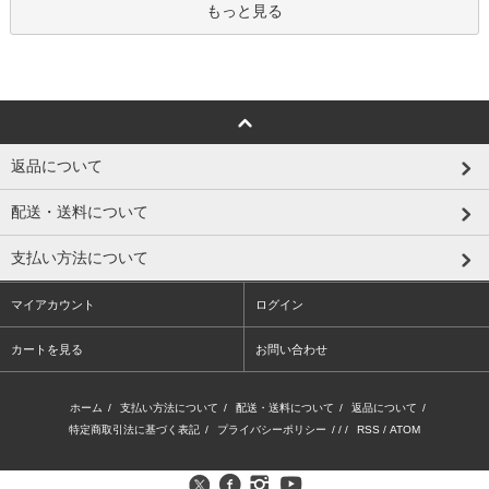
もっと見る
返品について
配送・送料について
支払い方法について
マイアカウント
ログイン
カートを見る
お問い合わせ
ホーム
/
支払い方法について
/
配送・送料について
/
返品について
/
特定商取引法に基づく表記
/
プライバシーポリシー
/ / /
RSS
/
ATOM