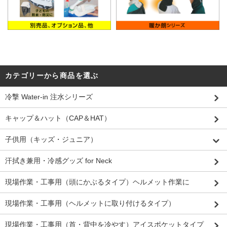
カテゴリーから商品を選ぶ
冷撃 Water-in 注水シリーズ
キャップ＆ハット（CAP＆HAT）
子供用（キッズ・ジュニア）
汗拭き兼用・冷感グッズ for Neck
現場作業・工事用（頭にかぶるタイプ）ヘルメット作業に
現場作業・工事用（ヘルメットに取り付けるタイプ）
現場作業・工事用（首・背中を冷やす）アイスポケットタイプ