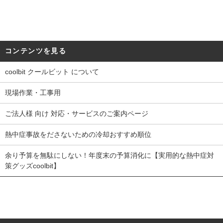
コンテンツを見る
coolbit クールビット について
現場作業・工事用
ご法人様 向け 対応・サービスのご案内ページ
熱中症事故をださないための冷却おすすめ順位
余り予算を無駄にしない！年度末の予算消化に【実用的な熱中症対
策グッズcoolbit】