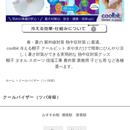
春・夏の 紫外線対策 熱中症対策 に最適。
coolbit 冷える帽子 クールビット 水や氷だけで簡単にひんやり涼
しく暑さ対策ができる実用的な 熱中症対策グッズ
帽子 タオル スポーツ 現場工事 農作業 業務用 子ども用 など各種
選べます。
ホーム
>
クールバイザー（ツバ冷却）
クールバイザー（ツバ冷却）
おすすめ順
価格順
新着順