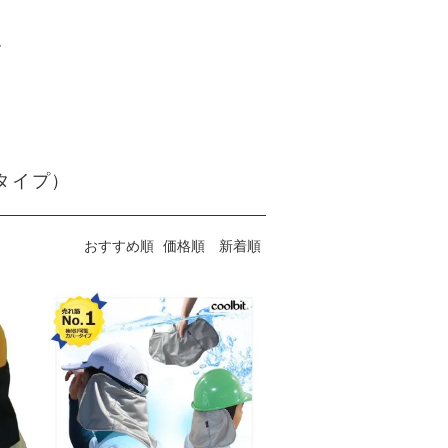
ズ
タイプ）
おすすめ順
価格順
新着順