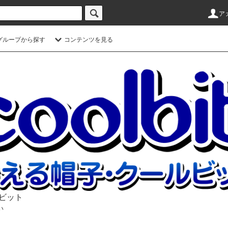
ア
グループから探す
コンテンツを見る
ルビット
い