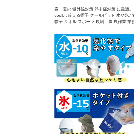
春・夏の 紫外線対策 熱中症対策 に最適。
coolbit 冷える帽子 クールビット 
帽子 タオル スポーツ 現場工事 農作業 