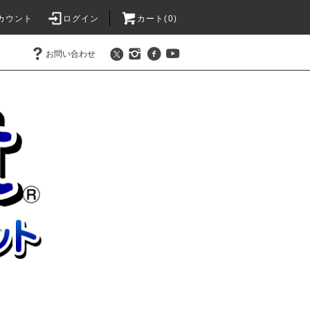
カウント
ログイン
カート(
0
)
お問い合わせ