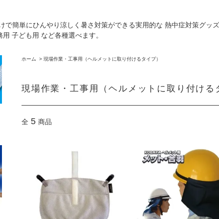
水や氷だけで簡単にひんやり涼しく暑さ対策ができる実用的な 熱中症対策グッ
業務用 子ども用 など各種選べます。
ホーム
>
現場作業・工事用（ヘルメットに取り付けるタイプ）
現場作業・工事用（ヘルメットに取り付ける
5
全
商品