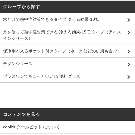
グループから探す
水だけで熱中症対策できるタイプ 冷える効果-10℃
氷を使って熱中症対策できる 冷える効果-15℃ タイプ（アイス
インシリーズ）
保冷剤が入るポケット付きタイプ（水・氷などの併用も含む）
チタンシリーズ
プラスワンでちょっといいね 便利グッズ
コンテンツを見る
coolbit クールビット について