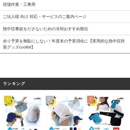
現場作業・工事用
ご法人様 向け 対応・サービスのご案内ページ
熱中症事故をださないための冷却おすすめ順位
余り予算を無駄にしない！年度末の予算消化に【実用的な熱中症対
策グッズcoolbit】
ランキング
1
2
3