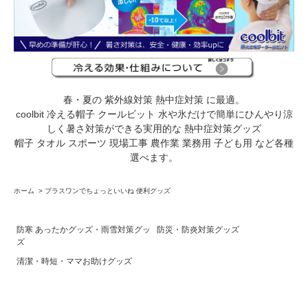
春・夏の 紫外線対策 熱中症対策 に最適。
coolbit 冷える帽子 クールビット 水や氷だけで簡単にひんやり涼
しく暑さ対策ができる実用的な 熱中症対策グッズ
帽子 タオル スポーツ 現場工事 農作業 業務用 子ども用 など各種
選べます。
ホーム
>
プラスワンでちょっといいね 便利グッズ
防寒 あったかグッズ・雨雪対策グッ
防災・防炎対策グッズ
ズ
清潔・時短・ママお助けグッズ