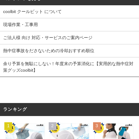
coolbit クールビット について
現場作業・工事用
ご法人様 向け 対応・サービスのご案内ページ
熱中症事故をださないための冷却おすすめ順位
余り予算を無駄にしない！年度末の予算消化に【実用的な熱中症対
策グッズcoolbit】
ランキング
1
2
3