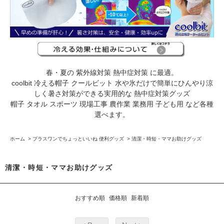
春・夏の 紫外線対策 熱中症対策 に最適。
coolbit 冷える帽子 クールビット 水や氷だけで簡単にひんやり涼
しく暑さ対策ができる実用的な 熱中症対策グッズ
帽子 タオル スポーツ 現場工事 農作業 業務用 子ども用 など各種
選べます。
ホーム
>
プラスワンでちょっといいね 便利グッズ
>
清潔・時短・ママお助けグッズ
清潔・時短・ママお助けグッズ
おすすめ順
価格順
新着順