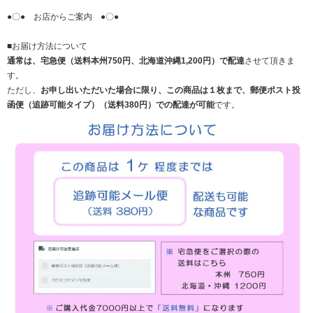
●〇● お店からご案内 ●〇●
■お届け方法について
通常は、宅急便（送料本州750円、北海道沖縄1,200円）で配達
させて頂きま
す。
ただし、
お申し出いただいた場合に限り、この商品は１枚まで、郵便ポスト投
函便（追跡可能タイプ）（送料380円）での配達が可能
です。