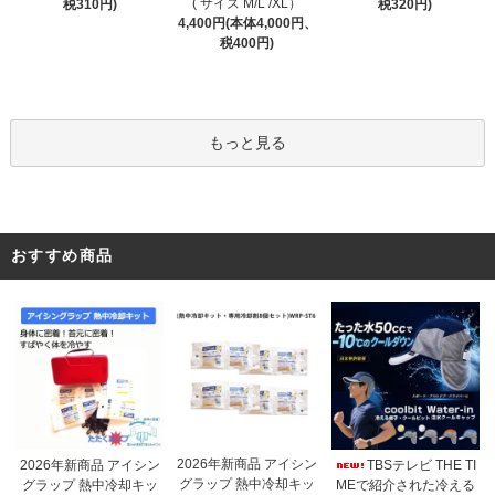
( サイズ M/L /XL）
税320円)
税310円)
4,400円(本体4,000円、
税400円)
もっと見る
おすすめ商品
2026年新商品 アイシン
2026年新商品 アイシン
TBSテレビ THE TI
グラップ 熱中冷却キッ
グラップ 熱中冷却キッ
MEで紹介された冷える