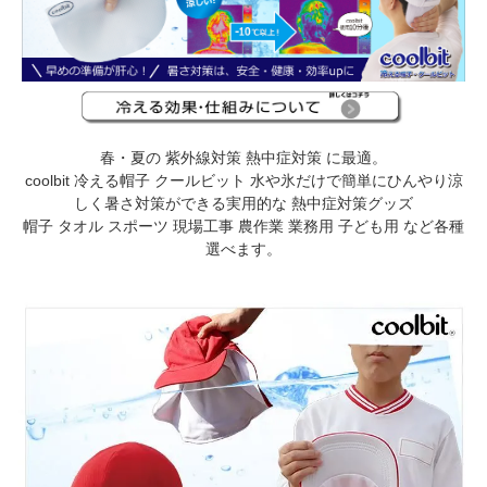
春・夏の 紫外線対策 熱中症対策 に最適。
coolbit 冷える帽子 クールビット 水や氷だけで簡単にひんやり涼
しく暑さ対策ができる実用的な 熱中症対策グッズ
帽子 タオル スポーツ 現場工事 農作業 業務用 子ども用 など各種
選べます。