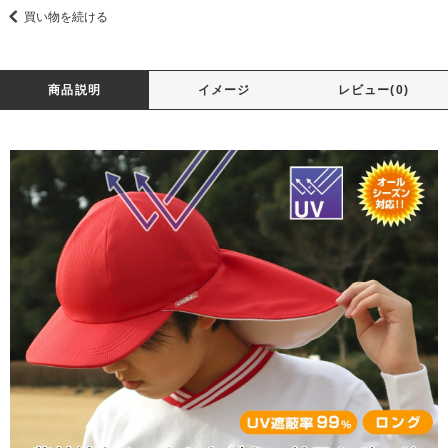
買い物を続ける
商品説明
イメージ
レビュー(0)