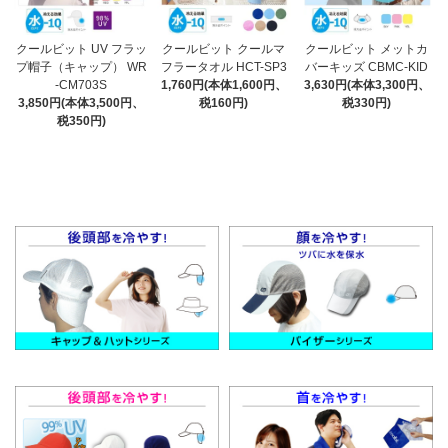
クールビット UV フラッ
クールビット クールマ
クールビット メットカ
プ帽子（キャップ） WR
フラータオル HCT-SP3
バーキッズ CBMC-KID
-CM703S
1,760円(本体1,600円、
3,630円(本体3,300円、
3,850円(本体3,500円、
税160円)
税330円)
税350円)