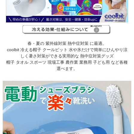
春・夏の 紫外線対策 熱中症対策 に最適。
coolbit 冷える帽子 クールビット 水や氷だけで簡単にひんやり涼
しく暑さ対策ができる実用的な 熱中症対策グッズ
帽子 タオル スポーツ 現場工事 農作業 業務用 子ども用 など各種
選べます。