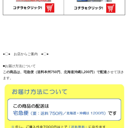
●〇● お店からご案内 ●〇●
■お届け方法について
この商品は、宅急便（送料本州750円、北海道沖縄1,200円）で配達
させて頂き
ます。