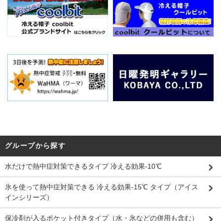
グループから探す
水だけで熱中症対策できるタイプ 冷える効果-10℃
氷を使って熱中症対策できる 冷える効果-15℃ タイプ（アイス
インシリーズ）
保冷剤が入るポケット付きタイプ（水・氷などの併用も含む）