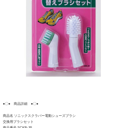
●〇● 商品詳細 ●〇●
商品名 ソニックスクラバー電動シューズブラシ
交換用ブラシセット
商品番号 SCKB-JP