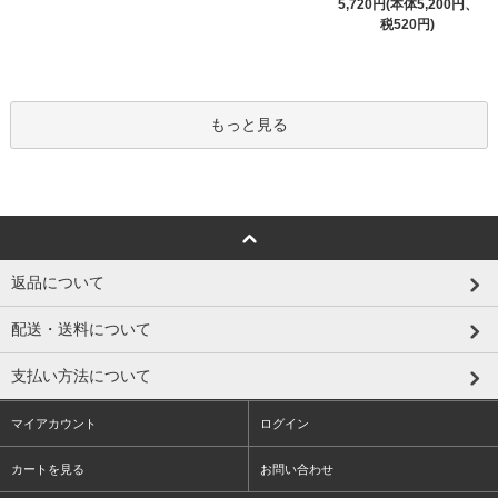
5,720円(本体5,200円、
税520円)
もっと見る
返品について
配送・送料について
支払い方法について
マイアカウント
ログイン
カートを見る
お問い合わせ