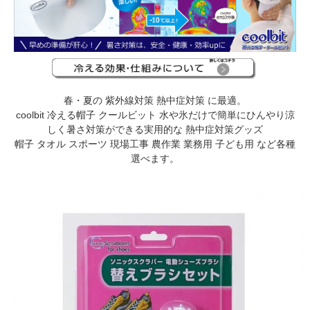
春・夏の 紫外線対策 熱中症対策 に最適。
coolbit 冷える帽子 クールビット 水や氷だけで簡単にひんやり涼
しく暑さ対策ができる実用的な 熱中症対策グッズ
帽子 タオル スポーツ 現場工事 農作業 業務用 子ども用 など各種
選べます。